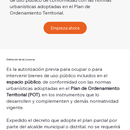
de uso público de conformidad con las normas
urbanísticas adoptadas en el Plan de
Ordenamiento Territorial.
Empieza ahora
Definición de la Licencia
Es la autorización previa para ocupar o para
intervenir bienes de uso público incluidos en el
espacio público
, de conformidad con las normas
urbanísticas adoptadas en el
Plan de Ordenamiento
Territorial (POT)
, en los instrumentos que lo
desarrollen y complementen y demás normatividad
vigente.
Expedido el decreto que adopte el plan parcial por
parte del alcalde municipal o distrital, no se requerirá