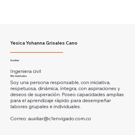
Yesica Yohanna Grisales Cano
Auxiliar
Ingeniera civil
Mis Aptitudes
Soy una persona responsable, con iniciativa,
respetuosa, dinámica, íntegra, con aspiraciones y
deseos de superación. Poseo capacidades amplias
para el aprendizaje rápido para desempeñar
labores grupales e individuales.
Correo:
auxiliar@c1envigado.com.co